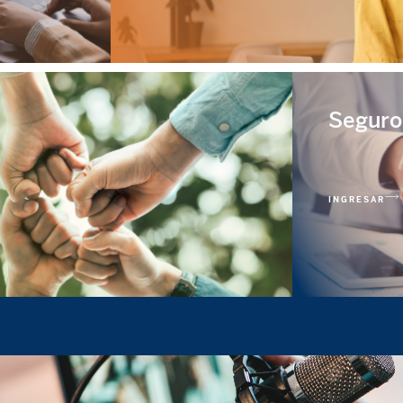
Seguro
INGRESAR