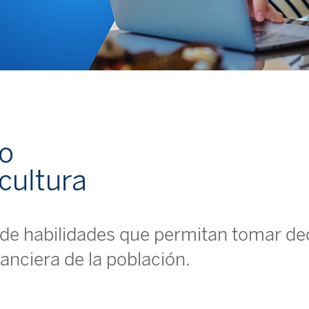
vo
 cultura
lo de habilidades que permitan tomar d
nanciera de la población.