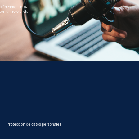
ción Financiera,
n un solo click.
Protección de datos personales