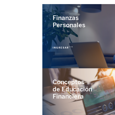
Finanzas
Personales
INGRESAR
Conceptos
de Educación
Financiera