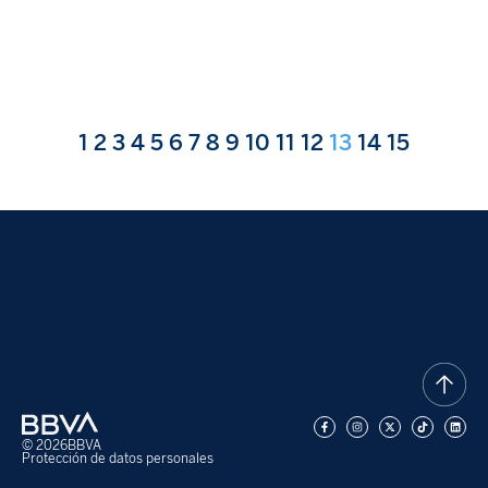
1
2
3
4
5
6
7
8
9
10
11
12
13
14
15
© 2026
BBVA
Protección de datos personales