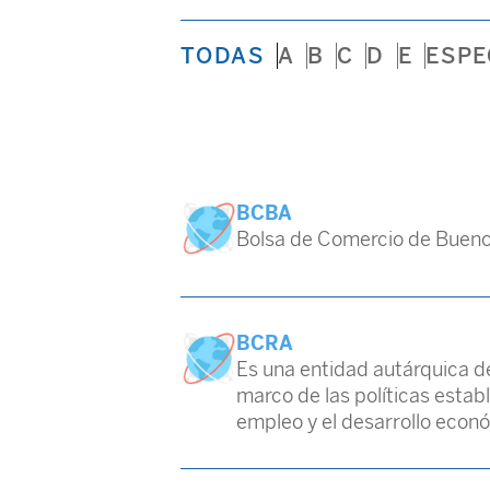
TODAS
A
B
C
D
E
ESPE
BCBA
Bolsa de Comercio de Bueno
BCRA
Es una entidad autárquica de
marco de las políticas establ
empleo y el desarrollo econ