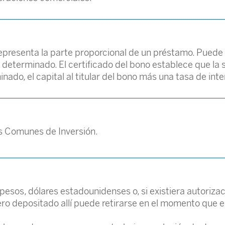
presenta la parte proporcional de un préstamo. Puede
o determinado. El certificado del bono establece que la
ado, el capital al titular del bono más una tasa de inter
 Comunes de Inversión.
esos, dólares estadounidenses o, si existiera autorizac
o depositado allí puede retirarse en el momento que el c