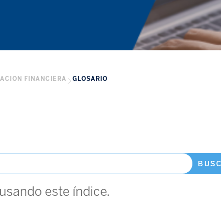
ACION FINANCIERA
GLOSARIO
BUS
usando este índice.