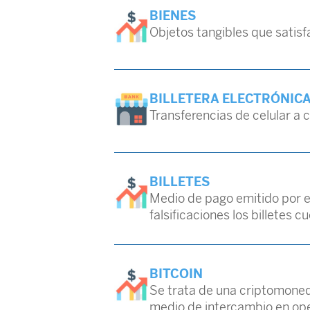
BIENES
Objetos tangibles que sati
BILLETERA ELECTRÓNIC
Transferencias de celular a c
BILLETES
Medio de pago emitido por el
falsificaciones los billete
BITCOIN
Se trata de una criptomoneda
medio de intercambio en op