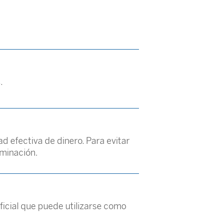
.
d efectiva de dinero. Para evitar
ominación.
ficial que puede utilizarse como