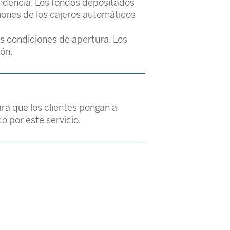
endencia. Los fondos depositados
cciones de los cajeros automáticos
s condiciones de apertura. Los
ión.
ara que los clientes pongan a
 por este servicio.