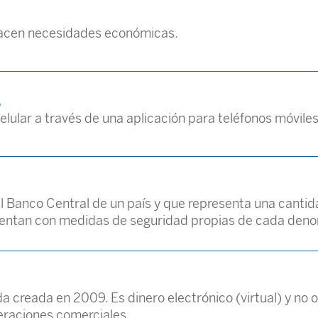
sfacen necesidades económicas.
A
elular a través de una aplicación para teléfonos móviles
 Banco Central de un país y que representa una cantida
s cuentan con medidas de seguridad propias de cada den
 creada en 2009. Es dinero electrónico (virtual) y no o
eraciones comerciales.