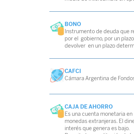
BONO
Instrumento de deuda que re
por el gobierno, por un plaz
devolver en un plazo determin
CAFCI
Cámara Argentina de Fondos
CAJA DE AHORRO
Es una cuenta monetaria en p
monedas extranjeras. El diner
interés que genera es bajo.