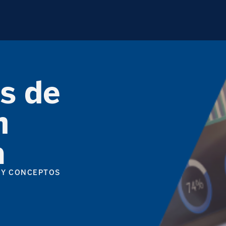
s de
n
a
 Y CONCEPTOS