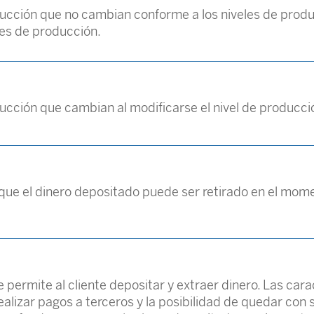
ucción que no cambian conforme a los niveles de prod
les de producción.
ucción que cambian al modificarse el nivel de producc
que el dinero depositado puede ser retirado en el momen
permite al cliente depositar y extraer dinero. Las carac
realizar pagos a terceros y la posibilidad de quedar con