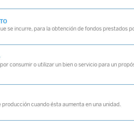
NTO
que se incurre, para la obtención de fondos prestados p
D
 por consumir o utilizar un bien o servicio para un propó
 de producción cuando ésta aumenta en una unidad.