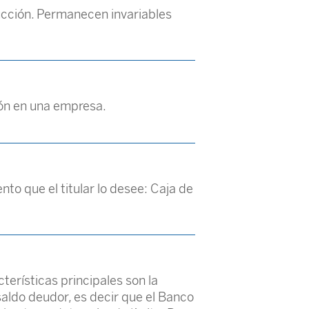
ucción. Permanecen invariables
ión en una empresa.
to que el titular lo desee: Caja de
terísticas principales son la
 saldo deudor, es decir que el Banco