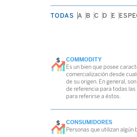
TODAS
A
B
C
D
E
ESPE
COMMODITY
Es un bien que posee caract
comercialización desde cual
de su origen. En general, s
de referencia para todas la
para referirse a éstos.
CONSUMIDORES
Personas que utilizan algún 