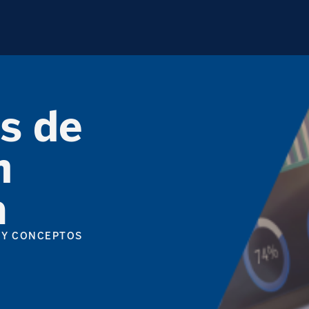
s de
n
a
 Y CONCEPTOS