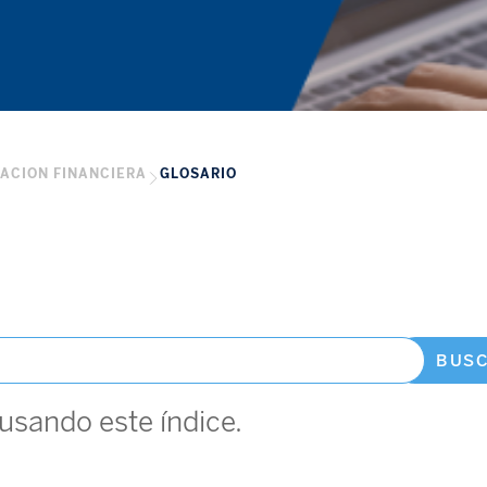
ACION FINANCIERA
GLOSARIO
BUS
usando este índice.