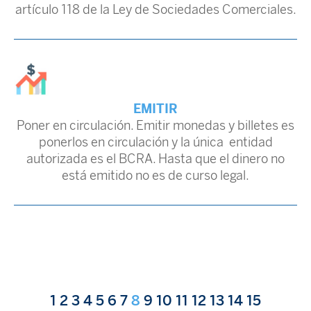
artículo 118 de la Ley de Sociedades Comerciales.
EMITIR
Poner en circulación. Emitir monedas y billetes es
ponerlos en circulación y la única entidad
autorizada es el BCRA. Hasta que el dinero no
está emitido no es de curso legal.
1
2
3
4
5
6
7
8
9
10
11
12
13
14
15