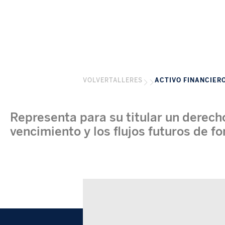
VOLVER
TALLERES
ACTIVO FINANCIER
Representa para su titular un derecho
vencimiento y los flujos futuros de fo