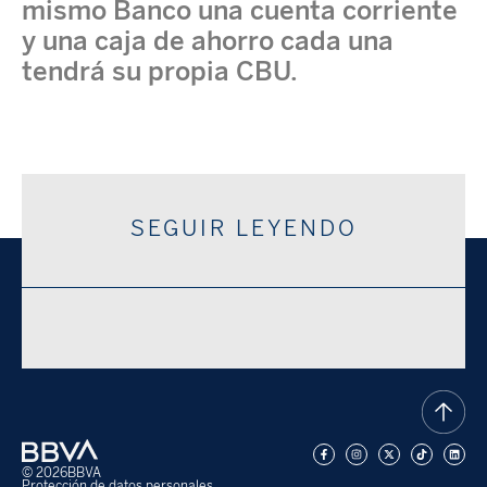
mismo Banco una cuenta corriente
y una caja de ahorro cada una
tendrá su propia CBU.
SEGUIR LEYENDO
© 2026
BBVA
Protección de datos personales