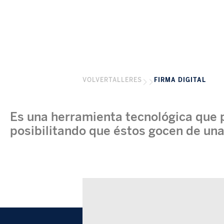
VOLVER
TALLERES
FIRMA DIGITAL
Es una herramienta tecnológica que p
posibilitando que éstos gocen de una