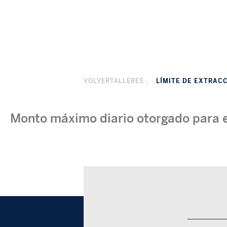
VOLVER
TALLERES
LÍMITE DE EXTRAC
Monto máximo diario otorgado para ef