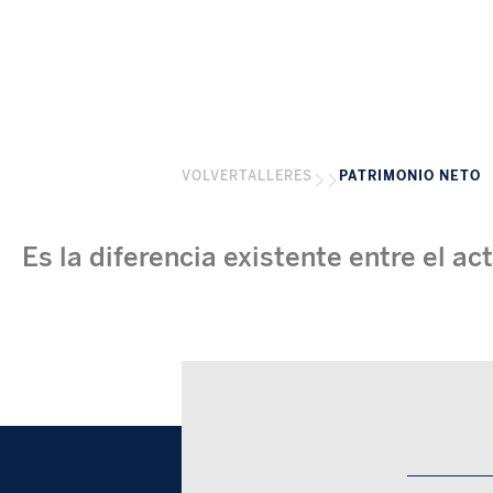
VOLVER
TALLERES
PATRIMONIO NETO
Es la diferencia existente entre el act