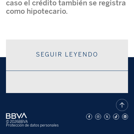
caso el crédito también se registra
como hipotecario.
SEGUIR LEYENDO
© 2026
BBVA
Protección de datos personales