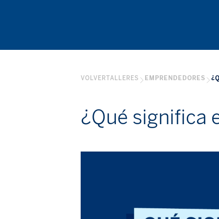
VOLVER
TALLERES
EMPRENDEDORES
¿
¿Qué significa