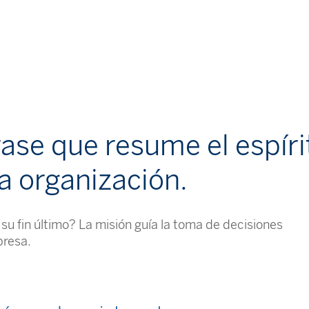
rase que resume el espíri
a organización.
su fin último? La misión guía la toma de decisiones
presa.