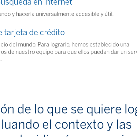
úsqueda en internet
ndo y hacerla universalmente accesible y útil.
 tarjeta de crédito
icio del mundo. Para lograrlo, hemos establecido una
os de nuestro equipo para que ellos puedan dar un serv
.
ón de lo que se quiere lo
aluando el contexto y las