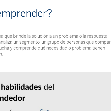
 emprender?
 que brinde la solución a un problema o la respuesta
analiza un segmento, un grupo de personas que compar
cucha y comprende qué necesidad o problema tienen
n.