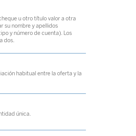
cheque u otro título valor a otra
ar su nombre y apellidos
tipo y número de cuenta). Los
a dos.
ación habitual entre la oferta y la
ntidad única.