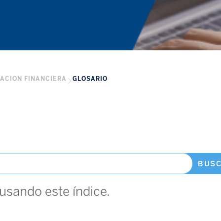
ACION FINANCIERA
GLOSARIO
BUS
usando este índice.