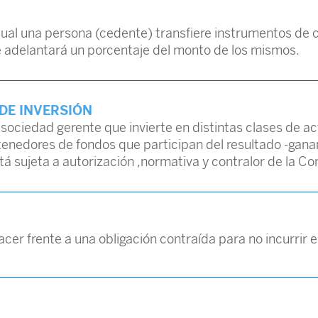
ual una persona (cedente) transfiere instrumentos de c
ue adelantará un porcentaje del monto de los mismos.
DE INVERSIÓN
ciedad gerente que invierte en distintas clases de activ
s tenedores de fondos que participan del resultado -gan
stá sujeta a autorización ,normativa y contralor de la C
acer frente a una obligación contraída para no incurrir 