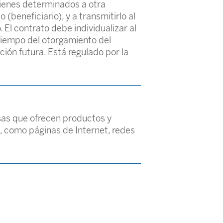
bienes determinados a otra
 (beneficiario), y a transmitirlo al
. El contrato debe individualizar al
l tiempo del otorgamiento del
ión futura. Está regulado por la
esas que ofrecen productos y
n, como páginas de Internet, redes