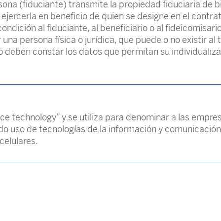
sona (fiduciante) transmite la propiedad fiduciaria de 
a ejercerla en beneficio de quien se designe en el contrato
ndición al fiduciante, al beneficiario o al fideicomisario
 una persona física o jurídica, que puede o no existir a
o deben constar los datos que permitan su individualizac
nce technology” y se utiliza para denominar a las empr
ndo uso de tecnologías de la información y comunicació
celulares.