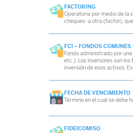
FACTORING
Operatoria por medio de la c
cheques- a otra (factor), q
FCI – FONDOS COMUNES 
Fondo administrado por una so
etc.). Los inversores son lo
inversión de esos activos. E
FECHA DE VENCIMIENTO
Término en el cual se debe h
FIDEICOMISO