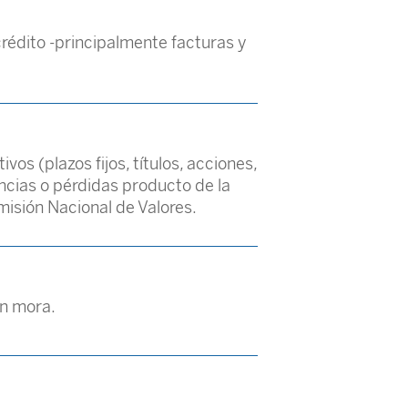
rédito -principalmente facturas y
os (plazos fijos, títulos, acciones,
ancias o pérdidas producto de la
omisión Nacional de Valores.
en mora.