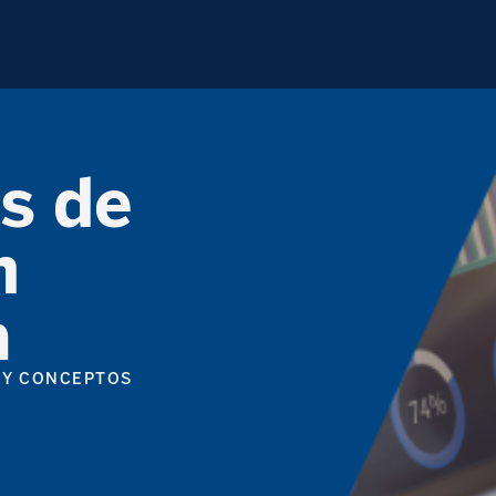
s de
n
a
 Y CONCEPTOS