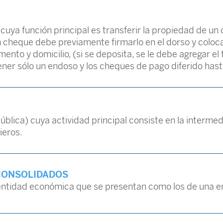
l cuya función principal es transferir la propiedad de un 
n cheque debe previamente firmarlo en el dorso y coloc
to y domicilio, (si se deposita, se le debe agregar el 
r sólo un endoso y los cheques de pago diferido hast
ública) cuya actividad principal consiste en la intermedi
ieros.
CONSOLIDADOS
entidad económica que se presentan como los de una e