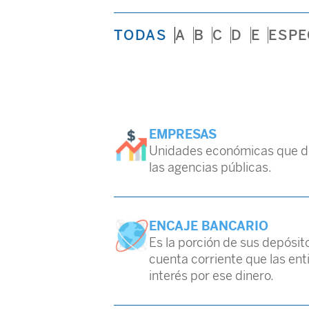
TODAS
A
B
C
D
E
ESPE
EMPRESAS
Unidades económicas que dem
las agencias públicas.
ENCAJE BANCARIO
Es la porción de sus depósi
cuenta corriente que las ent
interés por ese dinero.